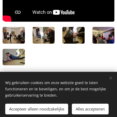
Wij gebruiken cookies om onze website goed te laten
functioneren en te beveiligen, en om je de best mogelijke
Overlabt vzw
gebruikerservaring te bieden.
Meerlaan 50
9620 Zottegem
Accepteer alleen noodzakelijke
Alles accepteren
info@overlabt.be
Cookies