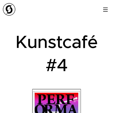
Kunstcafé
#4