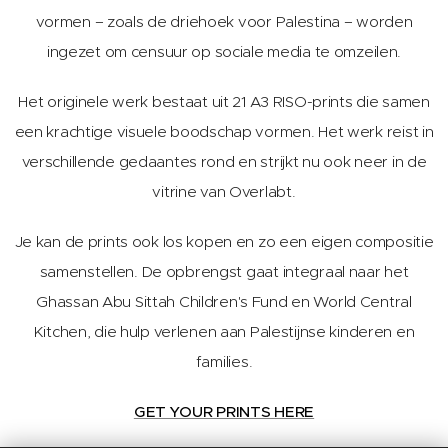
vormen – zoals de driehoek voor Palestina – worden
ingezet om censuur op sociale media te omzeilen.
Het originele werk bestaat uit 21 A3 RISO-prints die samen
een krachtige visuele boodschap vormen. Het werk reist in
verschillende gedaantes rond en strijkt nu ook neer in de
vitrine van Overlabt.
Je kan de prints ook los kopen en zo een eigen compositie
samenstellen. De opbrengst gaat integraal naar het
Ghassan Abu Sittah Children's Fund en World Central
Kitchen, die hulp verlenen aan Palestijnse kinderen en
families.
GET YOUR PRINTS HERE