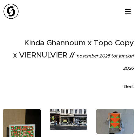
Kinda Ghannoum x
Topo Copy
x
VIERNULVIER
//
november 2025 tot januari
2026
Gent