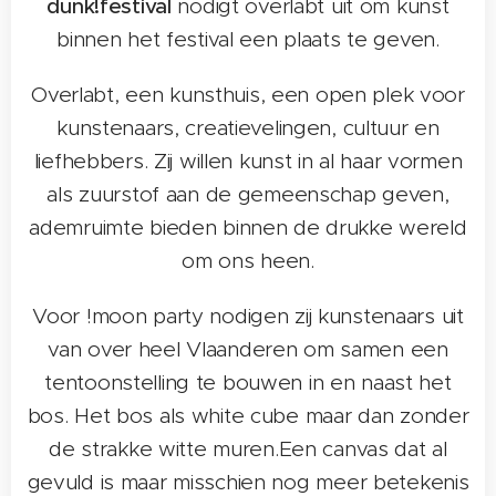
dunk!festival
nodigt overlabt uit om kunst
binnen het festival een plaats te geven.
Overlabt, een kunsthuis, een open plek voor
kunstenaars, creatievelingen, cultuur en
liefhebbers. Zij willen kunst in al haar vormen
als zuurstof aan de gemeenschap geven,
ademruimte bieden binnen de drukke wereld
om ons heen.
Voor !moon party nodigen zij kunstenaars uit
van over heel Vlaanderen om samen een
tentoonstelling te bouwen in en naast het
bos. Het bos als white cube maar dan zonder
de strakke witte muren.Een canvas dat al
gevuld is maar misschien nog meer betekenis