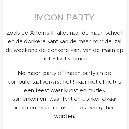
!MOON PARTY
Zoals de Artemis II raket naar de maan schoot
en de donkere kant van de maan rondde, zal
dit weekend de donkere kant van de maan op
dit festival schijnen.
No moon party of !moon party (in de
computertaal verwijst het
!
naar niet of not) is
een feest waar kunst en muziek
samenkomen, waar licht en donker elkaar
omarmen, waar mens en bos een geheel
worden.